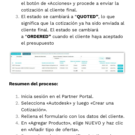
el botón de «Acciones» y procede a enviar la
cotización al cliente final.
El estado se cambiará a “
QUOTED”
, lo que
significa que la cotización ya ha sido enviada al
cliente final. El estado se cambiará
a “
ORDERED”
cuando el cliente haya aceptado
el presupuesto
Resumen del proceso:
Inicia sesión en el Partner Portal.
Selecciona «Autodesk» y luego «Crear una
Cotización».
Rellena el formulario con los datos del cliente.
En «Agregar Producto», elige NUEVO y haz clic
en «Añadir tipo de oferta».