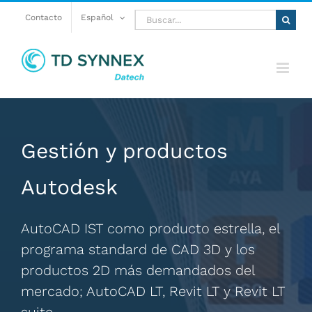
Saltar
Buscar:
Contacto
Español
al
contenido
Gestión y productos
Autodesk
AutoCAD IST como producto estrella, el
programa standard de CAD 3D y los
productos 2D más demandados del
mercado; AutoCAD LT, Revit LT y Revit LT