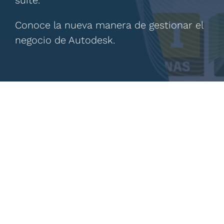
suite.
Conoce la nueva manera de gestionar el
negocio de Autodesk.