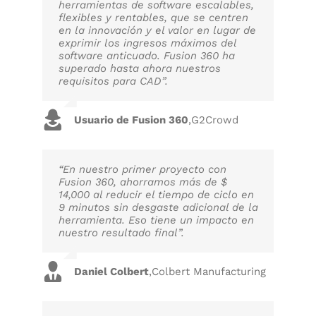
herramientas de software escalables,
flexibles y rentables, que se centren
en la innovación y el valor en lugar de
exprimir los ingresos máximos del
software anticuado. Fusion 360 ha
superado hasta ahora nuestros
requisitos para CAD”.
Usuario de Fusion 360
,
G2Crowd
“En nuestro primer proyecto con
Fusion 360, ahorramos más de $
14,000 al reducir el tiempo de ciclo en
9 minutos sin desgaste adicional de la
herramienta. Eso tiene un impacto en
nuestro resultado final”.
Daniel Colbert
,
Colbert Manufacturing