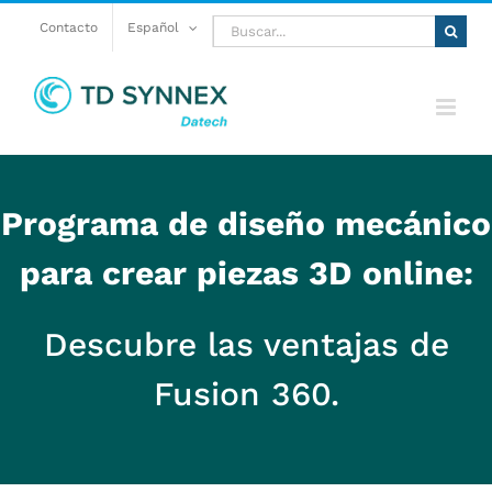
Saltar
Buscar:
Contacto
Español
al
contenido
Programa de diseño mecánico
para crear piezas 3D online:
Descubre las ventajas de
Fusion 360.