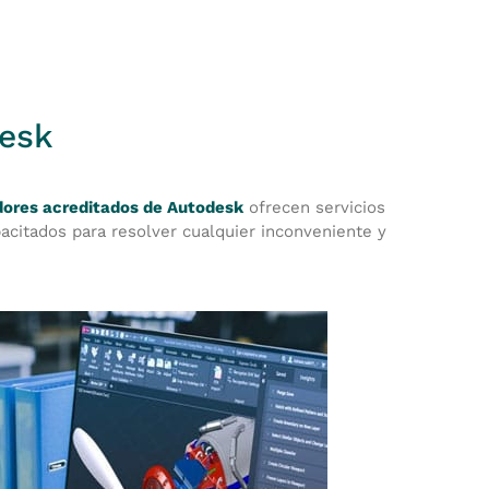
desk
idores acreditados de Autodesk
ofrecen servicios
acitados para resolver cualquier inconveniente y