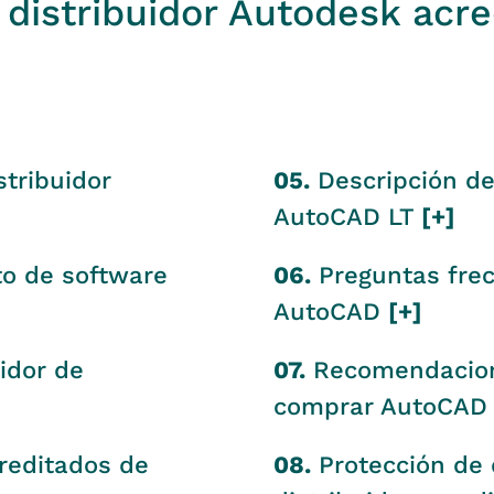
distribuidor Autodesk acre
tribuidor
05.
Descripción de
AutoCAD LT
[+]
o de software
06.
Preguntas frec
AutoCAD
[+]
idor de
07.
Recomendacione
comprar AutoCAD
reditados de
08.
Protección de 