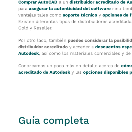
Comprar AutoCAD
a un
distribuidor acreditado de A
para
asegurar la autenticidad del software
sino tamb
ventajas tales como
soporte técnico
y
opciones de f
Existen diferentes tipos de distribuidores acreditad
Gold y Reseller.
Por otro lado, también
puedes considerar la posibili
distribuidor acreditado
y acceder a
descuentos espe
Autodesk
, así como los materiales comerciales y de
Conozcamos un poco más en detalle acerca de
cómo
acreditado de Autodesk
y las
opciones disponibles
Guía completa