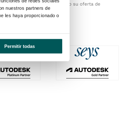
 funciones de redes sociales
r soporte a sus productos, pero su oferta de
con nuestros partners de
ue les haya proporcionado o
Permitir todas