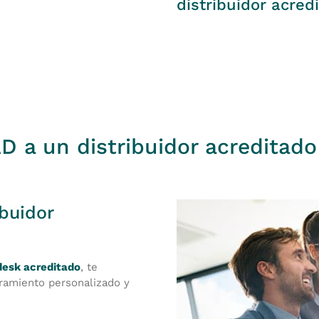
distribuidor acred
 a un distribuidor acreditado
ibuidor
odesk acreditado
, te
oramiento personalizado y