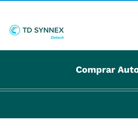
Saltar
al
contenido
Comprar Auto