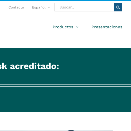
Buscar:
Contacto
Español
Productos
Presentaciones
k acreditado: