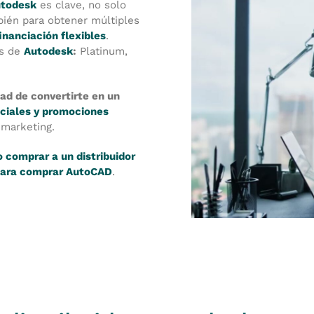
utodesk
es clave, no solo
ién para obtener múltiples
inanciación flexibles
.
os de
Autodesk
:
Platinum,
dad de convertirte en un
ciales y promociones
 marketing.
 comprar a un distribuidor
 para comprar AutoCAD
.