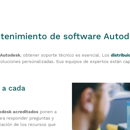
ntenimiento de software Auto
e Autodesk
, obtener soporte técnico es esencial. Los
distribu
soluciones personalizadas. Sus equipos de expertos están cap
 a cada
todesk acreditados
ponen a
ara responder preguntas y
zación de los recursos que