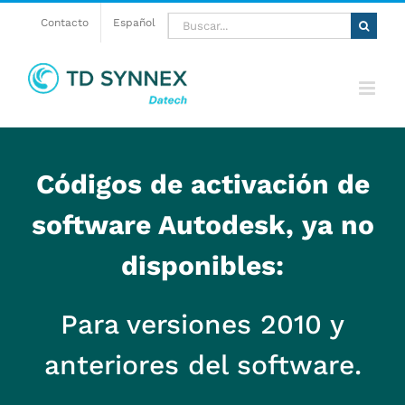
Saltar
Buscar:
Contacto
Español
al
contenido
Códigos de activación de
software Autodesk, ya no
disponibles:
Para versiones 2010 y
anteriores del software.