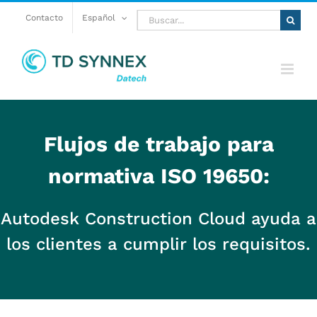
Saltar
Buscar:
Contacto
Español
al
contenido
Flujos de trabajo para
normativa ISO 19650:
Autodesk Construction Cloud ayuda a
los clientes a cumplir los requisitos.