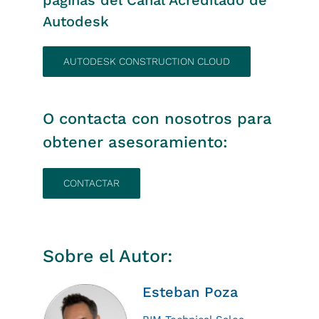
páginas del Canal Acreditado de
Autodesk
AUTODESK CONSTRUCTION CLOUD
O contacta con nosotros para
obtener asesoramiento:
CONTACTAR
Sobre el Autor:
Esteban Poza