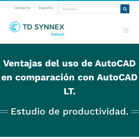
Saltar
Buscar:
Contacto
Español
al
contenido
Ventajas del uso de AutoCAD
en comparación con AutoCAD
LT.
Estudio de productividad.