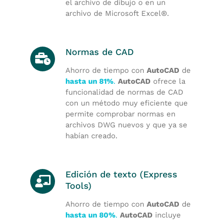
el archivo de dibujo o en un
archivo de Microsoft Excel
®
.
Normas de CAD
Ahorro de tiempo con
AutoCAD
de
hasta un 81%
.
AutoCAD
ofrece la
funcionalidad de normas de CAD
con un método muy eficiente que
permite comprobar normas en
archivos DWG nuevos y que ya se
habían creado.
Edición de texto (Express
Tools)
Ahorro de tiempo con
AutoCAD
de
hasta un 80%
.
AutoCAD
incluye