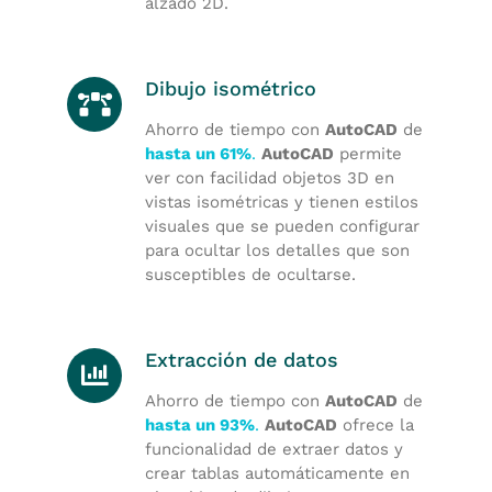
alzado 2D.
Dibujo isométrico
Ahorro de tiempo con
AutoCAD
de
hasta un 61%
.
AutoCAD
permite
ver con facilidad objetos 3D en
vistas isométricas y tienen estilos
visuales que se pueden configurar
para ocultar los detalles que son
susceptibles de ocultarse.
Extracción de datos
Ahorro de tiempo con
AutoCAD
de
hasta un 93%
.
AutoCAD
ofrece la
funcionalidad de extraer datos y
crear tablas automáticamente en