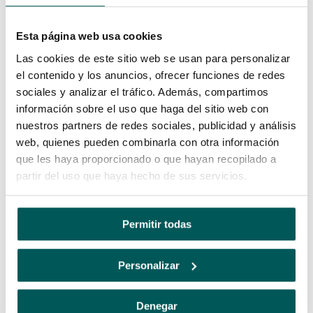
Esta página web usa cookies
Las cookies de este sitio web se usan para personalizar
el contenido y los anuncios, ofrecer funciones de redes
sociales y analizar el tráfico. Además, compartimos
información sobre el uso que haga del sitio web con
Conjunto de herramientas de
nuestros partners de redes sociales, publicidad y análisis
Arquitectura
web, quienes pueden combinarla con otra información
que les haya proporcionado o que hayan recopilado a
partir del uso que haya hecho de sus servicios.
Permitir todas
Personalizar
Conjunto de herramientas de
Mecánica
Denegar