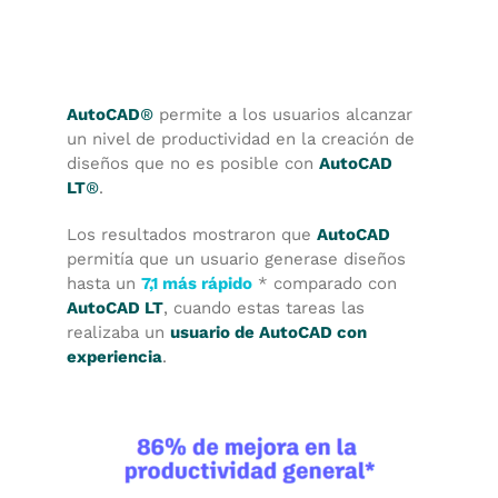
AutoCAD
®
permite a los usuarios alcanzar
un nivel de productividad en la creación de
diseños que no es posible con
AutoCAD
LT
®
.
Los resultados mostraron que
AutoCAD
permitía que un usuario generase diseños
hasta un
7,1 más rápido
*
comparado con
AutoCAD LT
, cuando estas tareas las
realizaba un
usuario de AutoCAD con
experiencia
.