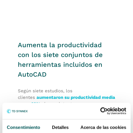
Aumenta la productividad
con los siete conjuntos de
herramientas incluidos en
AutoCAD
Según siete estudios, los
clientes
aumentaron su productividad media
en un 63%
al completar tareas con un
conjunto de herramientas especializadas de
AutoCAD
.
Consentimiento
Detalles
Acerca de las cookies