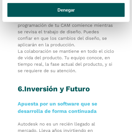
forma del modelo y, cuando sea necesario,
Denegar
adaptará la ruta a los cambios en el modelo
de diseño. Esto permitirá que la
programación de tu CAM comience mientras
se revisa el trabajo de diseño. Puedes
confiar en que los cambios del diseño, se
aplicarán en la producción.
La colaboración se mantiene en todo el ciclo
de vida del producto. Tu equipo conoce, en
tiempo real, la fase actual del producto, y si
se requiere de su atención.
6.Inversión y Futuro
Apuesta por un software que se
desarrolla de forma continuada
Autodesk no es un recién llegado al
mercado. Lleva años invirtiendo en