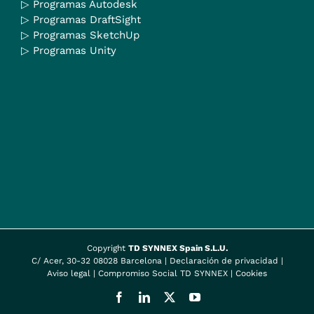
▷
Programas Autodesk
▷
Programas DraftSight
▷
Programas SketchUp
▷
Programas Unity
Copyright
TD SYNNEX Spain S.L.U.
C/ Acer, 30-32 08028 Barcelona |
Declaración de privacidad
|
Aviso legal
|
Compromiso Social TD SYNNEX
|
Cookies
Facebook
LinkedIn
X
YouTube