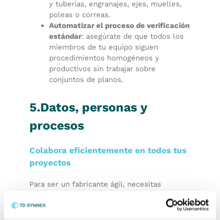
y tuberías, engranajes, ejes, muelles,
poleas o correas.
Automatizar el proceso de verificación
estándar
: asegúrate de que todos los
miembros de tu equipo siguen
procedimientos homogéneos y
productivos sin trabajar sobre
conjuntos de planos.
5.Datos, personas y
procesos
Colabora eficientemente en todos tus
proyectos
Para ser un fabricante ágil, necesitas
herramientas que te permitan configurar y
optimizar tus instalaciones de producción,
cumplir con los requisitos de los clientes y