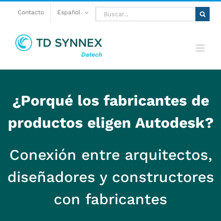
Saltar
Buscar:
Contacto
Español
al
contenido
¿Porqué los fabricantes de
productos eligen Autodesk?
Conexión entre arquitectos,
diseñadores y constructores
con fabricantes